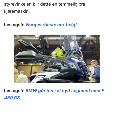
styrevinkelen blir dette en temmelig bra
kjøremaskin.
Les også:
Norges råeste mc-helg!
Les også:
BMW går inn i et nytt segment med F
450 GS