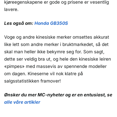
kjøreegenskapene er gode og prisene er vesentlig
lavere.
Les også om:
Honda GB350S
Voge og andre kinesiske merker omsettes akkurat
like lett som andre merker i bruktmarkedet, så det
skal man heller ikke bekymre seg for. Som sagt,
dette ser veldig bra ut, og hele den kinesiske leiren
«pimpes» med massevis av spennende modeller
om dagen. Kineserne vil nok klatre på
salgsstatistikken framover!
Ønsker du mer MC-nyheter og er en entusiast, se
alle våre artikler