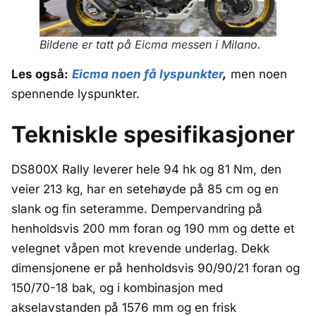
Bildene er tatt på Eicma messen i Milano.
Les også:
Eicma noen få lyspunkter
,
men noen
spennende lyspunkter.
Tekniskle spesifikasjoner
DS800X Rally leverer hele 94 hk og 81 Nm, den
veier 213 kg, har en setehøyde på 85 cm og en
slank og fin seteramme. Dempervandring på
henholdsvis 200 mm foran og 190 mm og dette et
velegnet våpen mot krevende underlag. Dekk
dimensjonene er på henholdsvis 90/90/21 foran og
150/70-18 bak, og i kombinasjon med
akselavstanden på 1576 mm og en frisk