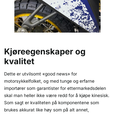
Kjøreegenskaper og
kvalitet
Dette er utvilsomt «good news» for
motorsykkelfolket, og med tunge og erfarne
importører som garantister for ettermarkedsdelen
skal man heller ikke være redd for å kjøpe kinesisk.
Som sagt er kvaliteten på komponentene som
brukes akkurat like høy som på alt annet,