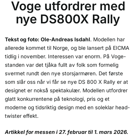
Voge utfordrer med
nye DS800X Rally
Tekst og foto: Ole-Andreas Isdahl
. Modellen har
allerede kommet til Norge, og ble lansert på EICMA
tidlig i november. Interessen var enorm. På Voge-
standen var det tjåka fullt av folk som formelig
svermet rundt den nye storsjarmøren. Det første
som slår oss når vi får se nye DS 800 X Rally er at
designet er nokså spektakulær. Modellen utfordrer
glatt konkurrentene på teknologi, pris og et
moderne og tidsriktig design med en soleklar head-
twister effekt.
Artikkel for messen i 27. februar til 1. mars 2026.