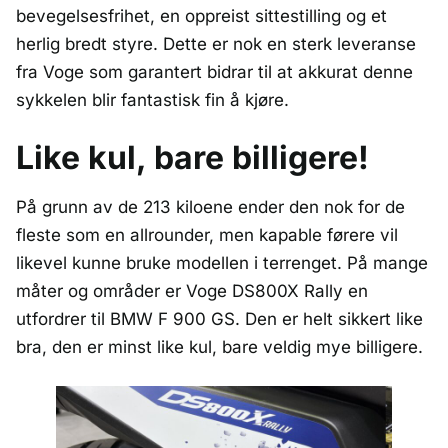
bevegelsesfrihet, en oppreist sittestilling og et
herlig bredt styre. Dette er nok en sterk leveranse
fra Voge som garantert bidrar til at akkurat denne
sykkelen blir fantastisk fin å kjøre.
Like kul, bare billigere!
På grunn av de 213 kiloene ender den nok for de
fleste som en allrounder, men kapable førere vil
likevel kunne bruke modellen i terrenget. På mange
måter og områder er Voge DS800X Rally en
utfordrer til BMW F 900 GS. Den er helt sikkert like
bra, den er minst like kul, bare veldig mye billigere.