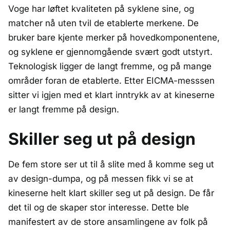
Voge har løftet kvaliteten på syklene sine, og
matcher nå uten tvil de etablerte merkene. De
bruker bare kjente merker på hovedkomponentene,
og syklene er gjennomgående svært godt utstyrt.
Teknologisk ligger de langt fremme, og på mange
områder foran de etablerte. Etter EICMA-messsen
sitter vi igjen med et klart inntrykk av at kineserne
er langt fremme på design.
Skiller seg ut på design
De fem store ser ut til å slite med å komme seg ut
av design-dumpa, og på messen fikk vi se at
kineserne helt klart skiller seg ut på design. De får
det til og de skaper stor interesse. Dette ble
manifestert av de store ansamlingene av folk på