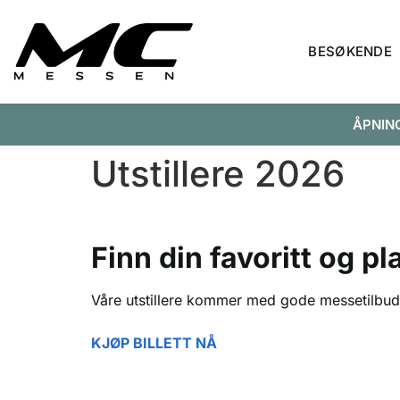
BESØKENDE
ÅPNING
Utstillere 2026
Finn din favoritt og p
Våre utstillere kommer med gode messetilbud, d
KJØP BILLETT NÅ