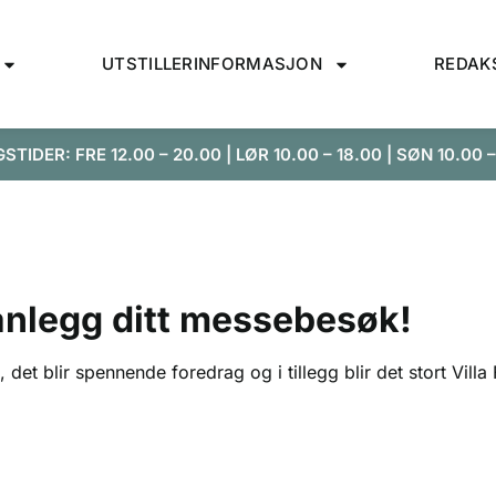
UTSTILLERINFORMASJON
REDAK
STIDER: FRE 12.00 – 20.00 | LØR 10.00 – 18.00 | SØN 10.00 –
lanlegg ditt messebesøk!
et blir spennende foredrag og i tillegg blir det stort Villa