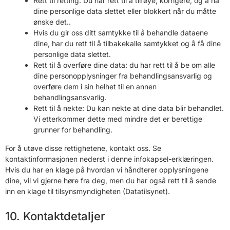
Rett til retting: Du har rett til å tilføye, korrigere, og å ha
dine personlige data slettet eller blokkert når du måtte
ønske det..
Hvis du gir oss ditt samtykke til å behandle dataene
dine, har du rett til å tilbakekalle samtykket og å få dine
personlige data slettet.
Rett til å overføre dine data: du har rett til å be om alle
dine personopplysninger fra behandlingsansvarlig og
overføre dem i sin helhet til en annen
behandlingsansvarlig.
Rett til å nekte: Du kan nekte at dine data blir behandlet.
Vi etterkommer dette med mindre det er berettige
grunner for behandling.
For å utøve disse rettighetene, kontakt oss. Se
kontaktinformasjonen nederst i denne infokapsel-erklæringen.
Hvis du har en klage på hvordan vi håndterer opplysningene
dine, vil vi gjerne høre fra deg, men du har også rett til å sende
inn en klage til tilsynsmyndigheten (Datatilsynet).
10. Kontaktdetaljer