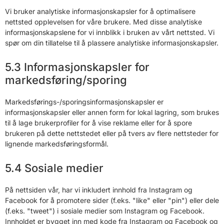
Vi bruker analytiske informasjonskapsler for å optimalisere
nettsted opplevelsen for våre brukere. Med disse analytiske
informasjonskapslene for vi innblikk i bruken av vårt nettsted. Vi
spør om din tillatelse til å plassere analytiske informasjonskapsler.
5.3 Informasjonskapsler for
markedsføring/sporing
Markedsførings-/sporingsinformasjonskapsler er
informasjonskapsler eller annen form for lokal lagring, som brukes
til å lage brukerprofiler for å vise reklame eller for å spore
brukeren på dette nettstedet eller på tvers av flere nettsteder for
lignende markedsføringsformål.
5.4 Sosiale medier
På nettsiden vår, har vi inkludert innhold fra Instagram og
Facebook for å promotere sider (f.eks. "like" eller "pin") eller dele
(f.eks. "tweet") i sosiale medier som Instagram og Facebook.
Innholdet er bygget inn med kode fra Instagram og Facebook og