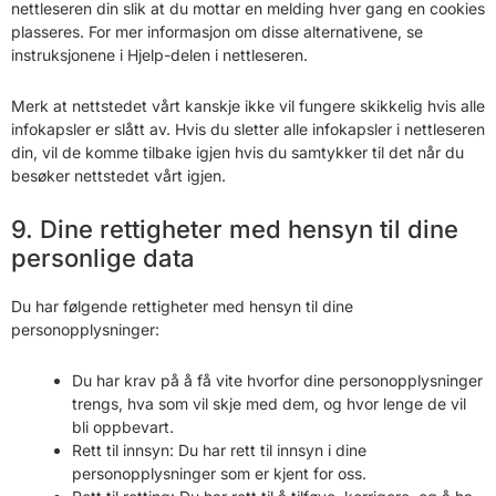
nettleseren din slik at du mottar en melding hver gang en cookies
plasseres. For mer informasjon om disse alternativene, se
instruksjonene i Hjelp-delen i nettleseren.
Merk at nettstedet vårt kanskje ikke vil fungere skikkelig hvis alle
infokapsler er slått av. Hvis du sletter alle infokapsler i nettleseren
din, vil de komme tilbake igjen hvis du samtykker til det når du
besøker nettstedet vårt igjen.
9. Dine rettigheter med hensyn til dine
personlige data
Du har følgende rettigheter med hensyn til dine
personopplysninger:
Du har krav på å få vite hvorfor dine personopplysninger
trengs, hva som vil skje med dem, og hvor lenge de vil
bli oppbevart.
Rett til innsyn: Du har rett til innsyn i dine
personopplysninger som er kjent for oss.