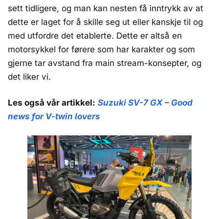
sett tidligere, og man kan nesten få inntrykk av at
dette er laget for å skille seg ut eller kanskje til og
med utfordre det etablerte. Dette er altså en
motorsykkel for førere som har karakter og som
gjerne tar avstand fra main stream-konsepter, og
det liker vi.
Les også vår artikkel:
Suzuki SV-7 GX – Good
news for V-twin lovers