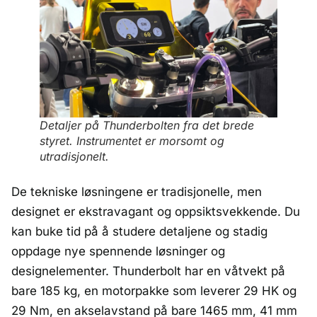
Detaljer på Thunderbolten fra det brede
styret. Instrumentet er morsomt og
utradisjonelt.
De tekniske løsningene er tradisjonelle, men
designet er ekstravagant og oppsiktsvekkende. Du
kan buke tid på å studere detaljene og stadig
oppdage nye spennende løsninger og
designelementer. Thunderbolt har en våtvekt på
bare 185 kg, en motorpakke som leverer 29 HK og
29 Nm, en akselavstand på bare 1465 mm, 41 mm