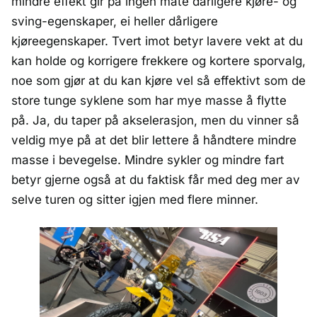
mindre effekt gir på ingen måte dårligere kjøre- og
sving-egenskaper, ei heller dårligere
kjøreegenskaper. Tvert imot betyr lavere vekt at du
kan holde og korrigere frekkere og kortere sporvalg,
noe som gjør at du kan kjøre vel så effektivt som de
store tunge syklene som har mye masse å flytte
på. Ja, du taper på akselerasjon, men du vinner så
veldig mye på at det blir lettere å håndtere mindre
masse i bevegelse. Mindre sykler og mindre fart
betyr gjerne også at du faktisk får med deg mer av
selve turen og sitter igjen med flere minner.