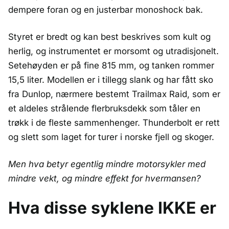
dempere foran og en justerbar monoshock bak.
Styret er bredt og kan best beskrives som kult og
herlig, og instrumentet er morsomt og utradisjonelt.
Setehøyden er på fine 815 mm, og tanken rommer
15,5 liter. Modellen er i tillegg slank og har fått sko
fra Dunlop, nærmere bestemt Trailmax Raid, som er
et aldeles strålende flerbruksdekk som tåler en
trøkk i de fleste sammenhenger. Thunderbolt er rett
og slett som laget for turer i norske fjell og skoger.
Men hva betyr egentlig mindre motorsykler med
mindre vekt, og mindre effekt for hvermansen?
Hva disse syklene IKKE er