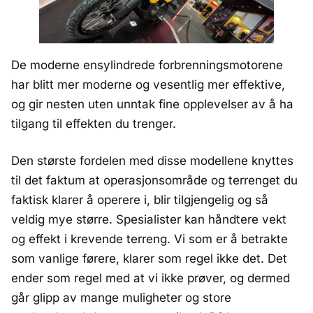
De moderne ensylindrede forbrenningsmotorene
har blitt mer moderne og vesentlig mer effektive,
og gir nesten uten unntak fine opplevelser av å ha
tilgang til effekten du trenger.
Den største fordelen med disse modellene knyttes
til det faktum at operasjonsområde og terrenget du
faktisk klarer å operere i, blir tilgjengelig og så
veldig mye større. Spesialister kan håndtere vekt
og effekt i krevende terreng. Vi som er å betrakte
som vanlige førere, klarer som regel ikke det. Det
ender som regel med at vi ikke prøver, og dermed
går glipp av mange muligheter og store