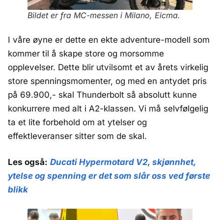
Bildet er fra MC-messen i Milano, Eicma.
I våre øyne er dette en ekte adventure-modell som
kommer til å skape store og morsomme
opplevelser. Dette blir utvilsomt et av årets virkelig
store spenningsmomenter, og med en antydet pris
på 69.900,- skal Thunderbolt så absolutt kunne
konkurrere med alt i A2-klassen. Vi må selvfølgelig
ta et lite forbehold om at ytelser og
effektleveranser sitter som de skal.
Les også:
D
ucati Hypermotard V2, skjønnhet,
ytelse og spenning er det som slår oss ved første
blikk