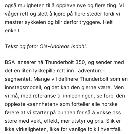
også muligheten til å oppleve nye og flere ting. Vi
våger rett og slett å kjøre på flere steder fordi vi
mestrer sykkelen og blir derfor tryggere. Helt
enkelt.
Tekst og foto: Ole-Andreas Isdahl
.
BSA lanserer nå Thunderbolt 350, og sender med
det en liten lykkepille rett inn i adventure-
segmentet. Mange vil definere Thunderbolt som en
innstegsmodell, og det kan den gjerne være. Men
vi må, med referanse til innledningen, se forbi den
oppleste «sannheten» som forteller alle norske
førere at vi starter på bunnen for så å vokse oss
store med vekt, effekt, mer utstyr og pris. Slik er
ikke virkeligheten, ikke for vanlige folk i hvertfall.